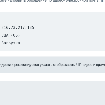
ете направить обращение по адресу электронной почты:
i
216.73.217.135
США (US)
Загрузка...
ддержки рекомендуется указать отображаемый IP-адрес и время