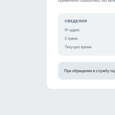
применено ошибочно, вы мож
СВЕДЕНИЯ
IP-адрес
Страна
Текущее время
При обращении в службу по