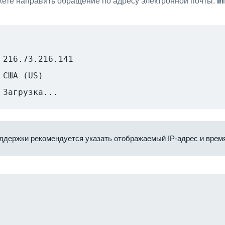
ете направить обращение по адресу электронной почты:
i
216.73.216.141
США (US)
Загрузка...
ддержки рекомендуется указать отображаемый IP-адрес и время