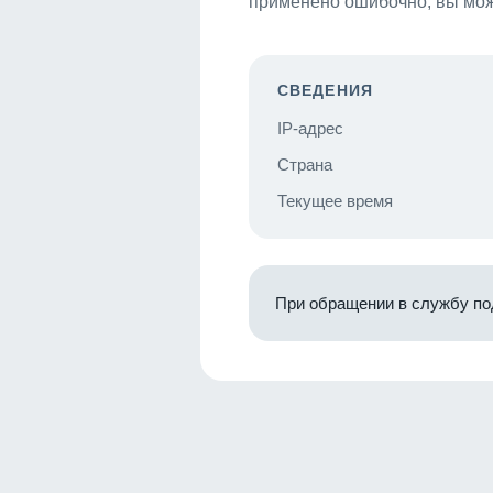
применено ошибочно, вы мож
СВЕДЕНИЯ
IP-адрес
Страна
Текущее время
При обращении в службу по