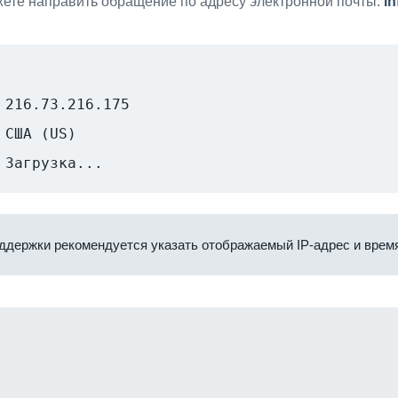
ете направить обращение по адресу электронной почты:
i
216.73.216.175
США (US)
Загрузка...
ддержки рекомендуется указать отображаемый IP-адрес и время