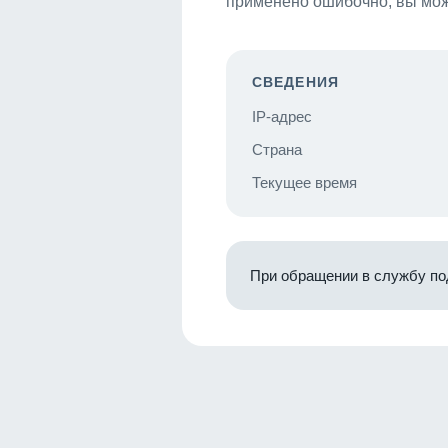
применено ошибочно, вы мож
СВЕДЕНИЯ
IP-адрес
Страна
Текущее время
При обращении в службу по