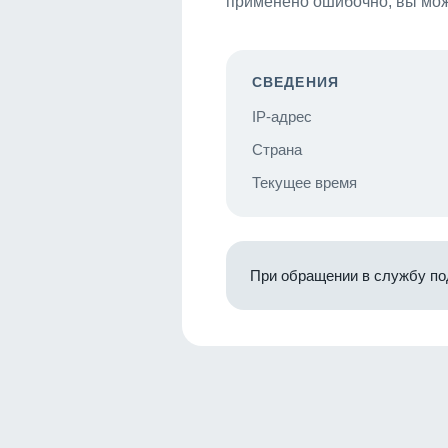
применено ошибочно, вы мож
СВЕДЕНИЯ
IP-адрес
Страна
Текущее время
При обращении в службу по