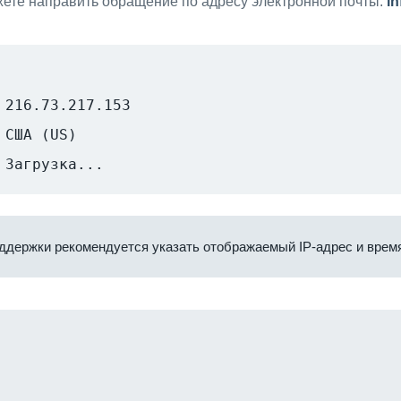
ете направить обращение по адресу электронной почты:
i
216.73.217.153
США (US)
Загрузка...
ддержки рекомендуется указать отображаемый IP-адрес и время