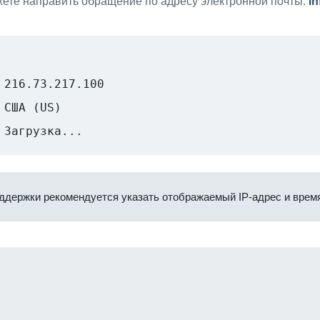
ете направить обращение по адресу электронной почты:
i
216.73.217.100
США (US)
Загрузка...
ддержки рекомендуется указать отображаемый IP-адрес и время