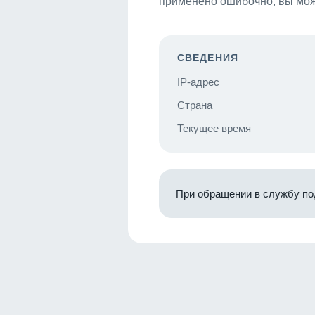
применено ошибочно, вы мож
СВЕДЕНИЯ
IP-адрес
Страна
Текущее время
При обращении в службу по