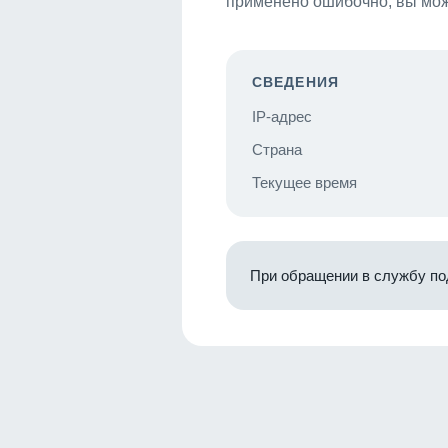
применено ошибочно, вы мож
СВЕДЕНИЯ
IP-адрес
Страна
Текущее время
При обращении в службу по