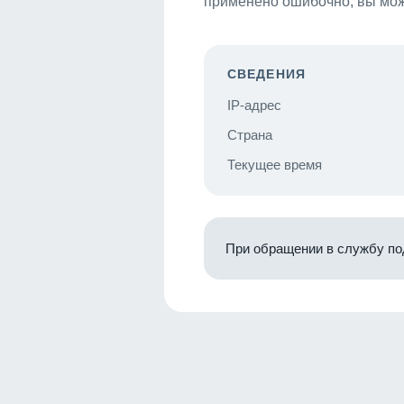
применено ошибочно, вы мож
СВЕДЕНИЯ
IP-адрес
Страна
Текущее время
При обращении в службу по