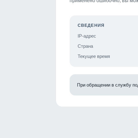
применено ошибочно, вы мож
СВЕДЕНИЯ
IP-адрес
Страна
Текущее время
При обращении в службу по