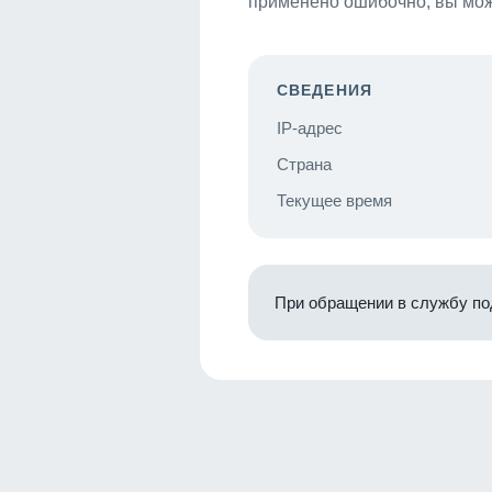
применено ошибочно, вы мож
СВЕДЕНИЯ
IP-адрес
Страна
Текущее время
При обращении в службу по