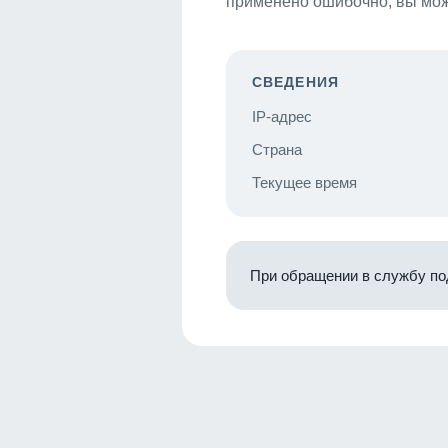
применено ошибочно, вы мож
СВЕДЕНИЯ
IP-адрес
Страна
Текущее время
При обращении в службу по