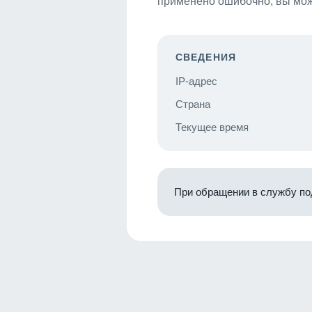
применено ошибочно, вы мож
СВЕДЕНИЯ
IP-адрес
Страна
Текущее время
При обращении в службу по